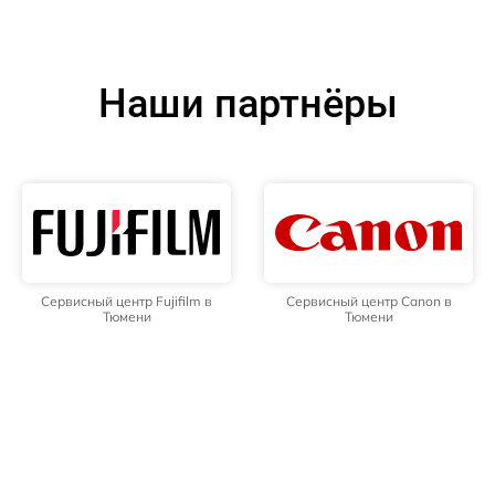
Наши партнёры
Сервисный центр Fujifilm в
Сервисный центр Canon в
Тюмени
Тюмени