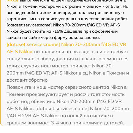
Nikon в Тюмени мастерами с огромным опытом - от 5 лет. На
все виды работ и запчасти предоставляем расширенную
гарантию - мы в сервисе уверены в качестве наших работ.
[dataset:services:name] Nikon 70-200mm f/4G ED VR AF-S
Nikkor будет стоить на -15% дешевле при оформлении
заказа на сайте через форму заказа звонка.
[dataset:services:name] Nikon 70-200mm f/4G ED VR
AF-S Nikkor
выполняется на выезде, если не требует
специального оборудования и сложного ремонта. В
таких случаях наш мастер привезет Nikon 70-
200mm f/4G ED VR AF-S Nikkor в сц Nikon в Тюмени и
доставит обратно.
Позвоните и наш мастер сервисного центра Nikon в
Тюмени проконсультирует и рассчитает стоимость
работ над объектива Nikon 70-200mm f/4G ED VR
AF-S Nikkor. [dataset:services:name] Nikon 70-200mm
f/4G ED VR AF-S Nikkor по нашей статистике в
среднем занимает 3-4 часа при наличии деталей.