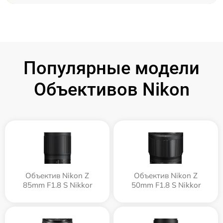
Популярные модели
Объективов Nikon
Объектив Nikon Z
Объектив Nikon Z
85mm F1.8 S Nikkor
50mm F1.8 S Nikkor