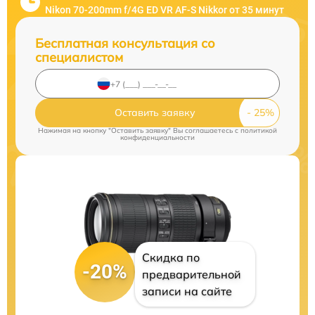
Nikon 70-200mm f/4G ED VR AF-S Nikkor от 35 минут
Бесплатная консультация со
специалистом
Оставить заявку
Нажимая на кнопку "Оставить заявку" Вы соглашаетесь c
политикой
конфиденциальности
Скидка по
-20%
предварительной
записи на сайте